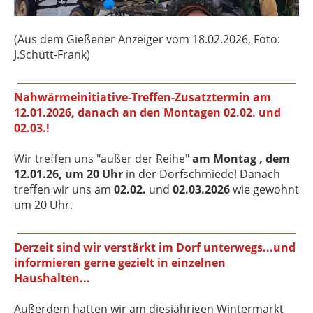
(Aus dem Gießener Anzeiger vom 18.02.2026, Foto:
J.Schütt-Frank)
Nahwärmeinitiative-Treffen-Zusatztermin am
12.01.2026, danach an den Montagen 02.02. und
02.03.!
Wir treffen uns "außer der Reihe"
am Montag , dem
12.01.26, um 20 Uhr
in der Dorfschmiede! Danach
treffen wir uns am
02.02.
und
02.03.2026
wie gewohnt
um 20 Uhr.
Derzeit sind wir verstärkt im Dorf unterwegs...und
informieren gerne gezielt in einzelnen
Haushalten...
Außerdem hatten wir am diesjährigen Wintermarkt