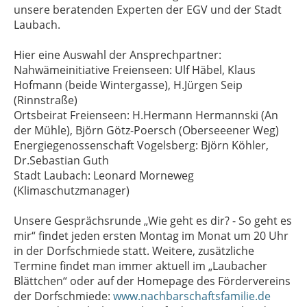
unsere beratenden Experten der EGV und der Stadt
Laubach.
Hier eine Auswahl der Ansprechpartner:
Nahwämeinitiative Freienseen: Ulf Häbel, Klaus
Hofmann (beide Wintergasse), H.Jürgen Seip
(Rinnstraße)
Ortsbeirat Freienseen: H.Hermann Hermannski (An
der Mühle), Björn Götz-Poersch (Oberseeener Weg)
Energiegenossenschaft Vogelsberg: Björn Köhler,
Dr.Sebastian Guth
Stadt Laubach: Leonard Morneweg
(Klimaschutzmanager)
Unsere Gesprächsrunde „Wie geht es dir? - So geht es
mir“ findet jeden ersten Montag im Monat um 20 Uhr
in der Dorfschmiede statt. Weitere, zusätzliche
Termine findet man immer aktuell im „Laubacher
Blättchen“ oder auf der Homepage des Fördervereins
der Dorfschmiede:
www.nachbarschaftsfamilie.de